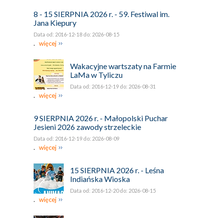
8 - 15 SIERPNIA 2026 r. - 59. Festiwal im.
Jana Kiepury
Data od: 2016-12-18 do: 2026-08-15
.
więcej
Wakacyjne wartszaty na Farmie
LaMa w Tyliczu
Data od: 2016-12-19 do: 2026-08-31
.
więcej
9 SIERPNIA 2026 r. - Małopolski Puchar
Jesieni 2026 zawody strzeleckie
Data od: 2016-12-19 do: 2026-08-09
.
więcej
15 SIERPNIA 2026 r. - Leśna
Indiańska Wioska
Data od: 2016-12-20 do: 2026-08-15
.
więcej