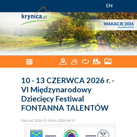
EN
10 - 13 CZERWCA 2026 r. -
VI Międzynarodowy
Dziecięcy Festiwal
FONTANNA TALENTÓW
Data od: 2016-11-06 do: 2026-06-13