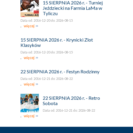
15 SIERPNIA 2026 r. - Turniej
Jeździecki na Farmia LaMa w
Tyliczu
Data od: 2016-12-20 do: 2026-08-15
.
więcej
15 SIERPNIA 2026 r. - Krynicki Zlot
Klasyków
Data od: 2016-12-20 do: 2026-08-15
.
więcej
22 SIERPNIA 2026 r. - Festyn Rodzinny
Data od: 2016-12-21 do: 2026-08-22
.
więcej
22 SIERPNIA 2026 r. - Retro
Sobota
Data od: 2016-12-21 do: 2026-08-22
.
więcej