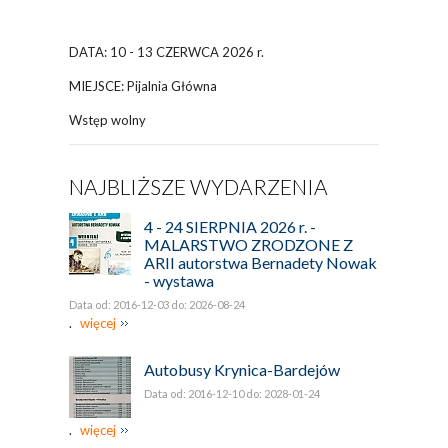
DATA: 10 - 13 CZERWCA 2026 r.
MIEJSCE: Pijalnia Główna
Wstęp wolny
NAJBLIŻSZE WYDARZENIA
4 - 24 SIERPNIA 2026 r. -
MALARSTWO ZRODZONE Z
ARII autorstwa Bernadety Nowak
- wystawa
Data od: 2016-12-03 do: 2026-08-24
.
więcej
Autobusy Krynica-Bardejów
Data od: 2016-12-10 do: 2028-01-24
.
więcej