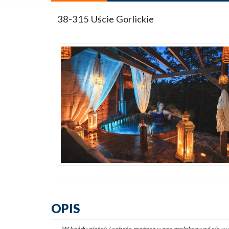
38-315 Uście Gorlickie
OPIS