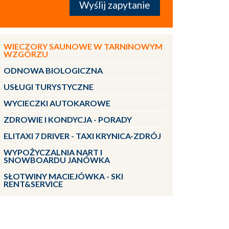
WIECZORY SAUNOWE W TARNINOWYM
WZGÓRZU
ODNOWA BIOLOGICZNA
USŁUGI TURYSTYCZNE
WYCIECZKI AUTOKAROWE
ZDROWIE I KONDYCJA - PORADY
ELITAXI 7 DRIVER - TAXI KRYNICA-ZDRÓJ
WYPOŻYCZALNIA NART I
SNOWBOARDU JANÓWKA
SŁOTWINY MACIEJÓWKA - SKI
RENT&SERVICE