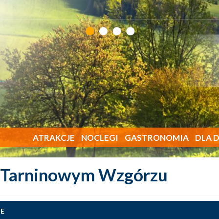
ATRAKCJE
NOCLEGI
GASTRONOMIA
DLA D
 Tarninowym Wzgórzu
E