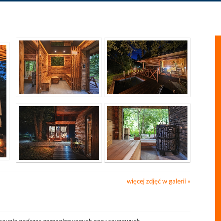
więcej zdjęć w galerii