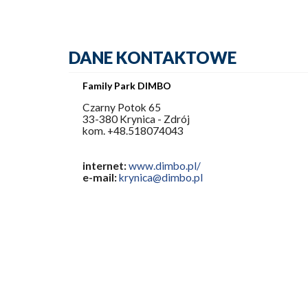
DANE KONTAKTOWE
Family Park DIMBO
Czarny Potok 65
33-380 Krynica - Zdrój
kom. +48.518074043
internet:
www.dimbo.pl/
e-mail:
krynica@dimbo.pl