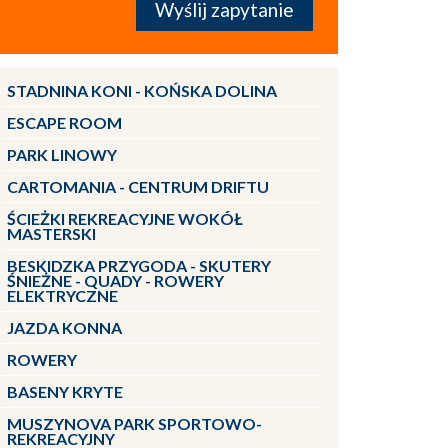
STADNINA KONI - KOŃSKA DOLINA
ESCAPE ROOM
PARK LINOWY
CARTOMANIA - CENTRUM DRIFTU
ŚCIEŻKI REKREACYJNE WOKÓŁ
MASTERSKI
BESKIDZKA PRZYGODA - SKUTERY
ŚNIEŻNE - QUADY - ROWERY
ELEKTRYCZNE
JAZDA KONNA
ROWERY
BASENY KRYTE
MUSZYNOVA PARK SPORTOWO-
REKREACYJNY