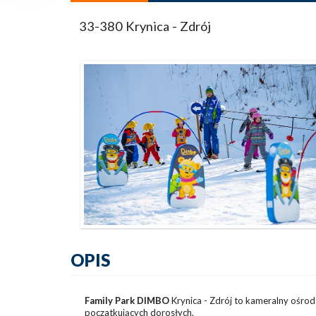
33-380 Krynica - Zdrój
OPIS
Family Park DIMBO
Krynica - Zdrój to kameralny ośrod
poczatkujących dorosłych.