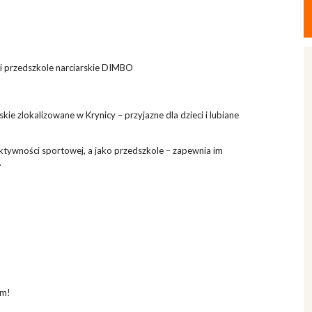
i przedszkole narciarskie DIMBO
e zlokalizowane w Krynicy – przyjazne dla dzieci i lubiane
ktywności sportowej, a jako przedszkole – zapewnia im
.
0m!