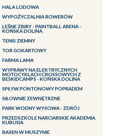
HALA LODOWA
WYPOŻYCZALNIA ROWERÓW
LEŚNE ZBIRY - PAINTBALL ARENA -
KOŃSKA DOLINA
TENIS ZIEMNY
TOR GOKARTOWY
FARMA LAMA
WYPRAWY NA ELEKTRYCZNYCH
MOTOCYKLACH CROSSOWYCH Z
BESKIDCAMPS - KOŃSKA DOLINA
SPŁYW PONTONOWY POPRADEM
SIŁOWNIE ZEWNĘTRZNE
PARK WODNY WYSOWA - ZDRÓJ
PRZEDSZKOLE NARCIARSKIE AKADEMIA
KUBUSIA
BASEN W MUSZYNIE