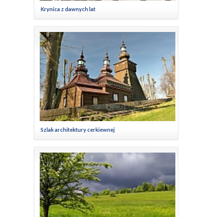
Krynica z dawnych lat
Szlak architektury cerkiewnej