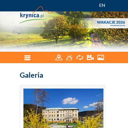
EN
Galeria