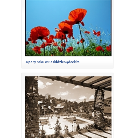
4 pory roku w Beskidzie Sądeckim