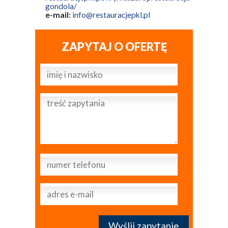
gondola/
e-mail:
info@restauracjepkl.pl
ZAPYTAJ O OFERTĘ