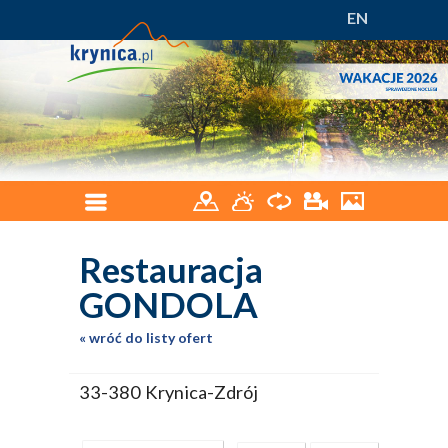
EN
Restauracja
GONDOLA
wróć do listy ofert
33-380 Krynica-Zdrój