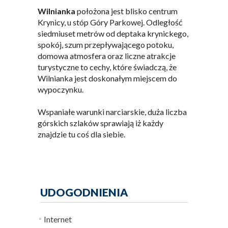
Wilnianka
położona jest blisko centrum
Krynicy, u stóp Góry Parkowej. Odległość
siedmiuset metrów od deptaka krynickego,
spokój, szum przepływającego potoku,
domowa atmosfera oraz liczne atrakcje
turystyczne to cechy, które świadczą, że
Wilnianka jest doskonałym miejscem do
wypoczynku.
Wspaniałe warunki narciarskie, duża liczba
górskich szlaków sprawiają iż każdy
znajdzie tu coś dla siebie.
UDOGODNIENIA
Internet