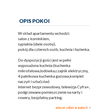
OPIS POKOI
W skład apartamentu wchodzi:
salon z kominkiem,
sypialnia (dwie osoby),
pokój dla czterech osób, kuchnia i łazienka.
Do dyspozycji gości jest w pełni
wyposażona kuchnia (kuchenka
mikrofalowa,lodówka,czajnik elektryczny,
4 palnikowa kuchenka gazowa,komplet
naczyń i sztućców)
internet bezprzewodowy, telewizja Cyfra+,
podgrzewane pomieszczenie na narty i
rowery, bezpłatny parking.
więcej zdjęć w galerii