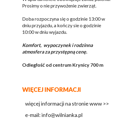
Prosimy o nie przywożenie zwierząt.
Doba rozpoczyna się o godzinie 13:00 w
dniu przyjazdu, a kończy sie o godzinie
10:00 w dniu wyjazdu.
Komfort, wypoczynek i rodzinna
atmosfera za przystępną cenę.
Odległość od centrum Krynicy 700 m
WIĘCEJ INFORMACJI
więcej informacji na stronie www >>
e-mail: info@wilnianka.pl