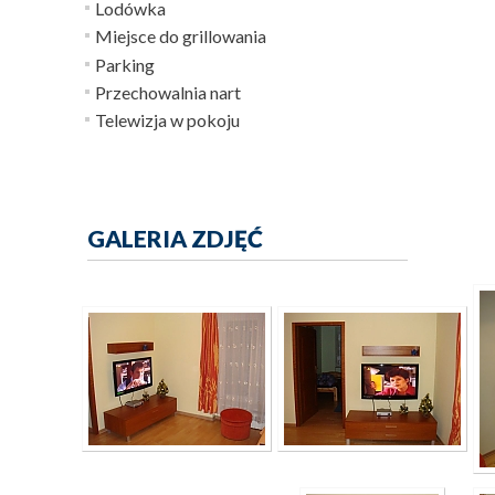
Lodówka
Miejsce do grillowania
Parking
Przechowalnia nart
Telewizja w pokoju
GALERIA ZDJĘĆ