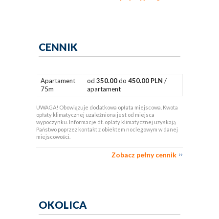
CENNIK
Apartament
od
350.00
do
450.00 PLN
/
75m
apartament
UWAGA! Obowiązuje dodatkowa opłata miejscowa. Kwota
opłaty klimatycznej uzależniona jest od miejsca
wypoczynku. Informacje dt. opłaty klimatycznej uzyskają
Państwo poprzez kontakt z obiektem noclegowym w danej
miejscowości.
Zobacz pełny cennik
OKOLICA