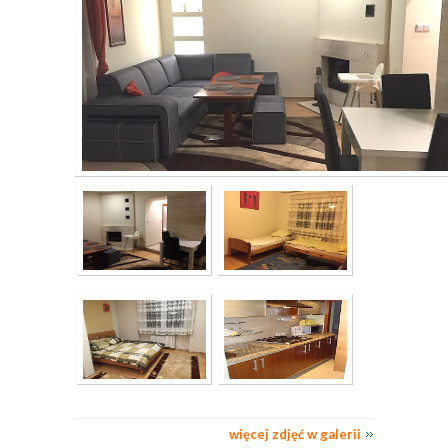
więcej zdjęć w galerii