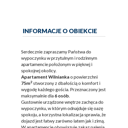
INFORMACJE O OBIEKCIE
Serdecznie zapraszamy Państwa do
wypoczynku w przytulnym i rodzinnym
apartamencie położonym w pięknej i
spokojnej okolicy.
Apartament Wilnianka
o powierzchni
2
75m
stworzony z dbałością o komfort i
wygodę każdego gościa. Przeznaczony jest
maksymalnie dla
6 osób
.
Gustownie urządzone wnętrze zachęca do
wypoczynku, w którym odnajduje się oazę
spokoju, a korzystna lokalizacja sprawia, że
dojazd jest łatwy zarówno latem jak i zimą.
W apartamencie obowiązuje zakaz palenia.