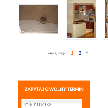
1
2
więcej zdjęć
ZAPYTAJ O WOLNY TERMIN