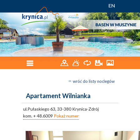
EN
wróć do listy noclegów
Apartament Wilnianka
ul.Pułaskiego 63, 33-380 Krynica-Zdrój
kom.
+ 48.6009
Pokaż numer