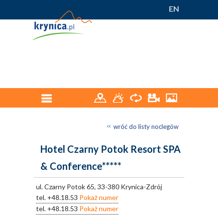
EN
wróć do listy noclegów
Hotel Czarny Potok Resort SPA
& Conference*****
ul. Czarny Potok 65, 33-380 Krynica-Zdrój
tel.
+48.18.53
Pokaż numer
tel.
+48.18.53
Pokaż numer