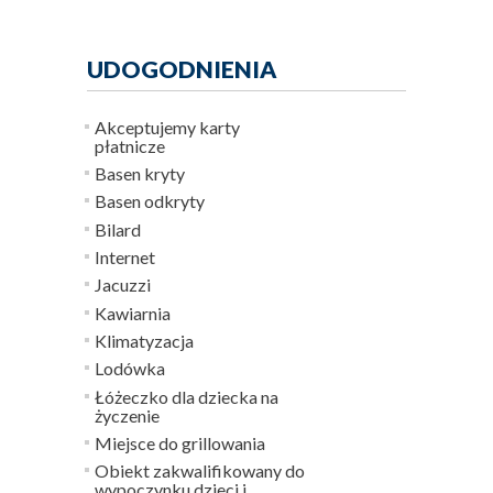
UDOGODNIENIA
Akceptujemy karty
płatnicze
Basen kryty
Basen odkryty
Bilard
Internet
Jacuzzi
Kawiarnia
Klimatyzacja
Lodówka
Łóżeczko dla dziecka na
życzenie
Miejsce do grillowania
Obiekt zakwalifikowany do
wypoczynku dzieci i