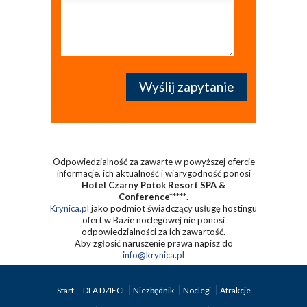
Odpowiedzialność za zawarte w powyższej ofercie
informacje, ich aktualność i wiarygodność ponosi
Hotel Czarny Potok Resort SPA &
Conference*****
.
Krynica.pl
jako podmiot świadczący usługę hostingu
ofert w Bazie noclegowej nie ponosi
odpowiedzialności za ich zawartość.
Aby zgłosić naruszenie prawa napisz do
info@krynica.pl
Start
DLA DZIECI
Niezbędnik
Noclegi
Atrakcje