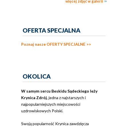
więcej zdjęć w galerii
OFERTA SPECJALNA
Poznaj nasze OFERTY SPECJALNE >>
OKOLICA
W samym sercu Beskidu Sądeckiego leży
Krynica Zdrój
, jedna z najstarszych i
najpopularniejszych miejscowości
uzdrowiskowych Polski.
Swoją popularność Krynica zawdzięcza