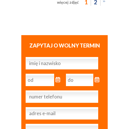
1
2
więcej zdjęć
ZAPYTAJ O WOLNY TERMIN