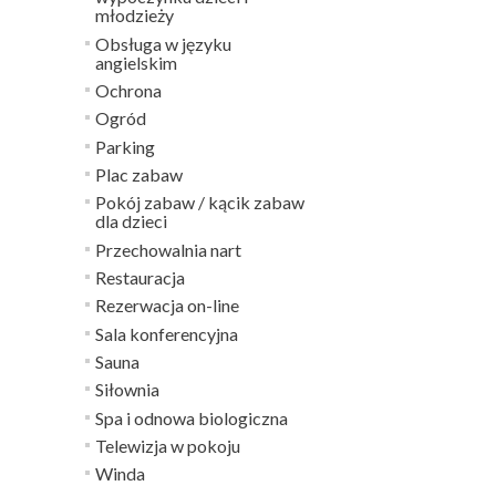
młodzieży
Obsługa w języku
angielskim
Ochrona
Ogród
Parking
Plac zabaw
Pokój zabaw / kącik zabaw
dla dzieci
Przechowalnia nart
Restauracja
Rezerwacja on-line
Sala konferencyjna
Sauna
Siłownia
Spa i odnowa biologiczna
Telewizja w pokoju
Winda