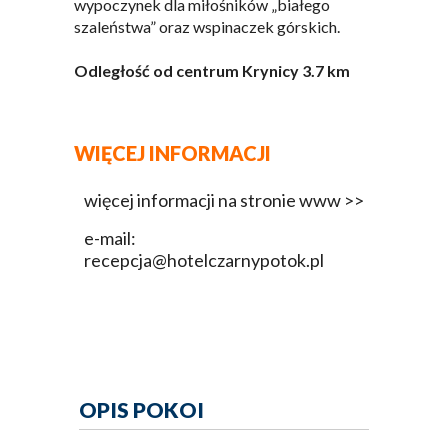
wypoczynek dla miłośników „białego
szaleństwa” oraz wspinaczek górskich.
Odległość od centrum Krynicy 3.7 km
WIĘCEJ INFORMACJI
więcej informacji na stronie www >>
e-mail:
recepcja@hotelczarnypotok.pl
OPIS POKOI