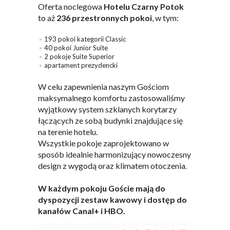
Oferta noclegowa
Hotelu Czarny Potok
to aż
236 przestronnych pokoi
, w tym:
193 pokoi kategorii Classic
40 pokoi Junior Suite
2 pokoje Suite Superior
apartament prezydencki
W celu zapewnienia naszym Gościom
maksymalnego komfortu zastosowaliśmy
wyjątkowy system szklanych korytarzy
łączących ze sobą budynki znajdujące się
na terenie hotelu.
Wszystkie pokoje zaprojektowano w
sposób idealnie harmonizujący nowoczesny
design z wygodą oraz klimatem otoczenia.
W każdym pokoju Goście mają do
dyspozycji zestaw kawowy i dostęp do
kanałów Canal+ i HBO.