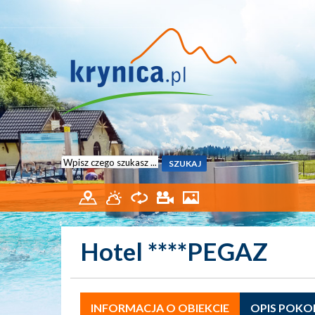
Hotel ****PEGAZ
INFORMACJA O OBIEKCIE
OPIS POKO