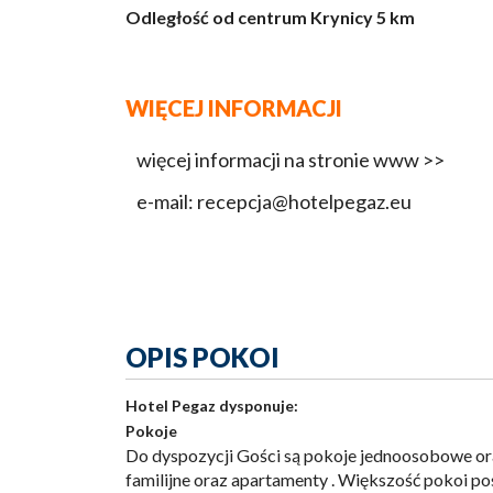
Odległość od centrum Krynicy 5 km
WIĘCEJ INFORMACJI
więcej informacji na stronie www >>
e-mail: recepcja@hotelpegaz.eu
OPIS POKOI
Hotel Pegaz dysponuje:
Pokoje
Do dyspozycji Gości są pokoje jednoosobowe o
familijne oraz apartamenty . Większość pokoi po