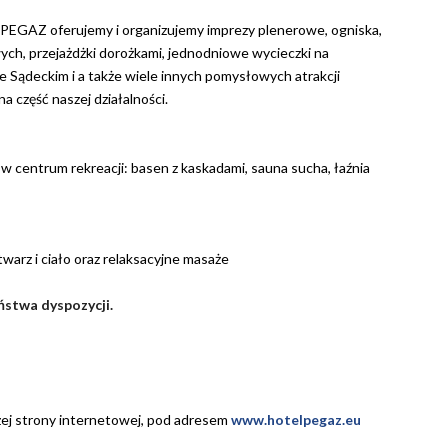
u PEGAZ oferujemy i organizujemy imprezy plenerowe, ogniska,
owych, przejażdżki dorożkami, jednodniowe wycieczki na
e Sądeckim i a także wiele innych pomysłowych atrakcji
 część naszej działalności.
w centrum rekreacji: basen z kaskadami, sauna sucha, łaźnia
 twarz i ciało oraz relaksacyjne masaże
ństwa dyspozycji.
ej strony internetowej, pod adresem
www.hotelpegaz.eu