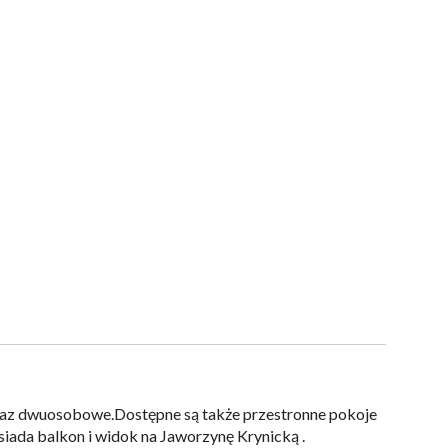
raz dwuosobowe.Dostępne są także przestronne pokoje
siada balkon i widok na Jaworzynę Krynicką .