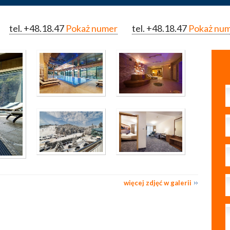
tel.
+48.18.47
Pokaż numer
tel.
+48.18.47
Pokaż nu
więcej zdjęć w galerii