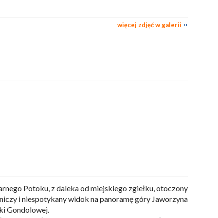
więcej zdjęć w galerii
arnego Potoku, z daleka od miejskiego zgiełku, otoczony
niczy i niespotykany widok na panoramę góry Jaworzyna
jki Gondolowej.