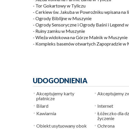
- Tor Gokartowy w Tyliczu
- Cerkiew św. Jakuba w Powroźniku wpisana na
- Ogrody Biblijne w Muszynie
- Ogrody Sensoryczne i Ogrody Baśni i Legend 
- Ruiny zamku w Muszynie
- Wieża widokowa na Górze Malnik w Muszynie
- Kompleks basenów otwartych Zapopradzie w 
UDOGODNIENIA
Akceptujemy karty
Akceptujemy zw
płatnicze
Bilard
Internet
Kawiarnia
Łóżeczko dla dz
życzenie
Obiekt usytuowany obok
Ochrona