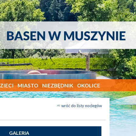
EN
ZIECI
MIASTO
NIEZBĘDNIK
OKOLICE
wróć do listy noclegów
GALERIA