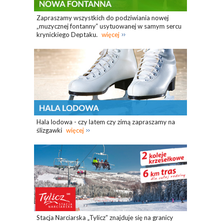
Zapraszamy wszystkich do podziwiania nowej
„muzycznej fontanny” usytuowanej w samym sercu
krynickiego Deptaku.
więcej
Hala lodowa - czy latem czy zimą zapraszamy na
ślizgawki
więcej
Stacja Narciarska „Tylicz” znajduje się na granicy