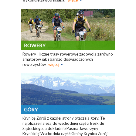
wykonuje zawód flisaka.
więcej
Rowery - liczne trasy rowerowe zadowolą zarówno
amatorów jak i bardzo doświadczonych
rowerzystów
więcej
Krynicę Zdrój z każdej strony otaczają góry. Te
najbliższe należą do wschodniej części Beskidu
Sądeckiego, a dokładnie Pasma Jaworzyny
Krynickiej Wschodnia część Gminy Krynica Zdrój