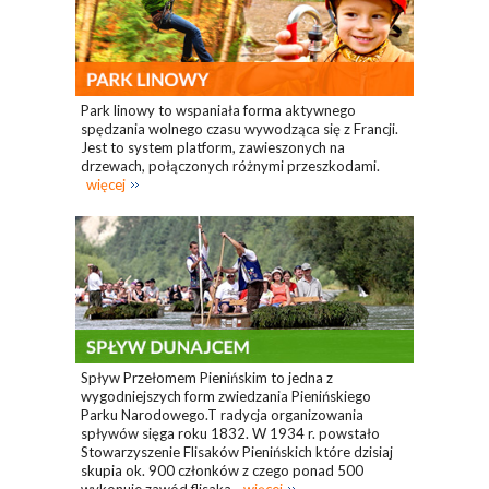
Park linowy to wspaniała forma aktywnego
spędzania wolnego czasu wywodząca się z Francji.
Jest to system platform, zawieszonych na
drzewach, połączonych różnymi przeszkodami.
więcej
Spływ Przełomem Pienińskim to jedna z
wygodniejszych form zwiedzania Pienińskiego
Parku Narodowego.T radycja organizowania
spływów sięga roku 1832. W 1934 r. powstało
Stowarzyszenie Flisaków Pienińskich które dzisiaj
skupia ok. 900 członków z czego ponad 500