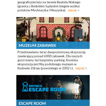
geograficznie leży na terenie Beskidu Niskiego
(granica z Beskidem Sądeckim biegnie wzdłuż
potoków Mochnaczka i Muszynka).
więcej
Przedstawiamy teraz dwupoziomową ekspozycję
zawierającą ponad 6000 zabawek. Dla naszych
gości mamy też bezpłatny parking. Krynicka
ekspozycja jest filią podobnego muzeum w
Kudowie-Zdroju (powstałego w 2002 r.).
więcej