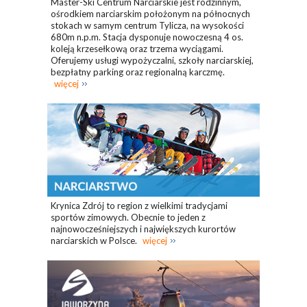
Master-Ski Centrum Narciarskie jest rodzinnym,
ośrodkiem narciarskim położonym na północnych
stokach w samym centrum Tylicza, na wysokości
680m n.p.m. Stacja dysponuje nowoczesną 4 os.
koleją krzesełkową oraz trzema wyciągami.
Oferujemy usługi wypożyczalni, szkoły narciarskiej,
bezpłatny parking oraz regionalną karczmę.
więcej
Krynica Zdrój to region z wielkimi tradycjami
sportów zimowych. Obecnie to jeden z
najnowocześniejszych i największych kurortów
narciarskich w Polsce.
więcej