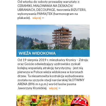
Od wtorku do soboty prowadzę warsztaty z:
CERAMIKI, MALOWANIA NA DESKACH/
UBRANIACH, DECOUPAGE, tworzenia BIŻUTERII,
wykonywania PAMIĄTEK (harmonogram na
plakacie).
więcej
Od 19 sierpnia 2019 r. mieszkańcy Krynicy - Zdroju
oraz Goście odwiedzający uzdrowisko zyskali
kolejną wspaniałą atrakcję turystyczną - jest nią
pierwsza w Polsce wieża widokowa w koronach
drzew. Ta niesamowita kostrukcja wybudowana
została na szczycie stacji narciarskiej SŁOTWINY
ARENA (896 m n.p.m.) wsród lasów pasma
Jaworzyny Krynickiej.
więcej