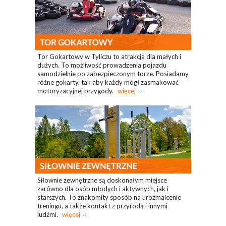
Tor Gokartowy w Tyliczu to atrakcja dla małych i
dużych. To możliwość prowadzenia pojazdu
samodzielnie po zabezpieczonym torze. Posiadamy
różne gokarty, tak aby każdy mógł zasmakować
motoryzacyjnej przygody.
więcej
Siłownie zewnętrzne są doskonałym miejsce
zarówno dla osób młodych i aktywnych, jak i
starszych. To znakomity sposób na urozmaicenie
treningu, a także kontakt z przyrodą i innymi
ludźmi.
więcej