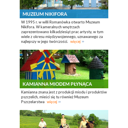
W 1995 r. w willi Romanówka otwarto Muzeum
Nikifora. W kameralnych wnętrzach
zaprezentowano kilkadziesiąt prac artysty, w tym
wiele z okresu międzywojennego, uznawanego za
najlepszy w jego twórczości.
więcej
Kamianna znana jest z produkcji miodu i produktów
pszczelich, mieści się tu również Muzeum
Pszczelarstwa
więcej