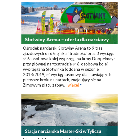
Ośrodek narciarski Słotwiny Arena to 9 tras
zjazdowych o różnej skali trudności oraz 3 wyciągi:
✅ 6-osobowa kolej wyprzęgana firmy Doppelmayr
przy głównej nartostradzie ✅ 6-osobowa kolej
wyprzęgana Słotwinka (oddana w sezonie
2018/2019) ✅ wyciąg taśmowy dla stawiających
pierwsze kroki na nartach, znajdujący się na –
Zimowym placu zabaw.
więcej