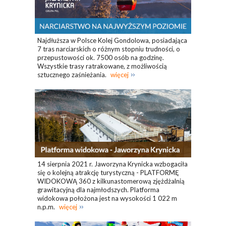
Najdłuższa w Polsce Kolej Gondolowa, posiadająca
7 tras narciarskich o różnym stopniu trudności, o
przepustowości ok. 7500 osób na godzinę.
Wszystkie trasy ratrakowane, z możliwością
sztucznego zaśnieżania.
więcej
14 sierpnia 2021 r. Jaworzyna Krynicka wzbogaciła
się o kolejną atrakcję turystyczną - PLATFORMĘ
WIDOKOWĄ 360 z kilkunastomerową zjężdżalnią
grawitacyjną dla najmłodszych. Platforma
widokowa położona jest na wysokości 1 022 m
n.p.m.
więcej