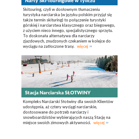
Skitouring, czyli w dosłownym tłumaczeniu
turystyka narciarska (w języku polskim przyjął się
także termin skituring) to połączenie turystyki
górskiej i narciarstwa klasycznego oraz biegowego,
z użyciem nieco innego, specjalistycznego sprzętu.
To doskonała alternatywa dla narciarzy
zjazdowych, znudzonych czekaniem w kolejce do
wyciągu na zatłoczone trasy.
więcej
Kompleks Narciarski Słotwiny dla swoich Klientów
udostępnia, aż cztery wyciągi narciarskie,
dostosowane do potrzeb narciarzy i
snowboardzistów wybierających naszą Stację na
miejsce swoich zimowych aktywności.
więcej