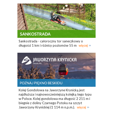
Sankostrada - całoroczny tor saneczkowy o
długości 1 km i różnicy poziomów 55 m
więcej
Kolej Gondolowa na Jaworzyne Krynicką jest
najdłuższa i najnowocześniejszą kolejką tego typu
w Polsce. Kolej gondolowa ma długość 2 211 m i
biegnie z doliny Czarnego Potoku na szczyt
Jaworzyny Krynickiej (1 114 m n.p.m.).
więcej