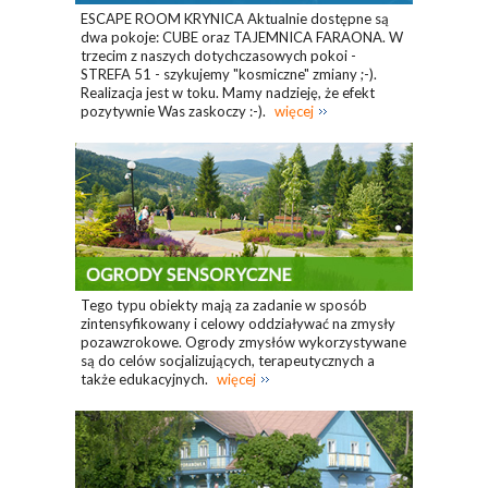
ESCAPE ROOM KRYNICA Aktualnie dostępne są
dwa pokoje: CUBE oraz TAJEMNICA FARAONA. W
trzecim z naszych dotychczasowych pokoi -
STREFA 51 - szykujemy "kosmiczne" zmiany ;-).
Realizacja jest w toku. Mamy nadzieję, że efekt
pozytywnie Was zaskoczy :-).
więcej
Tego typu obiekty mają za zadanie w sposób
zintensyfikowany i celowy oddziaływać na zmysły
pozawzrokowe. Ogrody zmysłów wykorzystywane
są do celów socjalizujących, terapeutycznych a
także edukacyjnych.
więcej