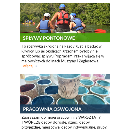
To rozrywka skrojona na każdy gust, a będąc w
Krynicy lub jej okolicach grzechem byłoby nie
spróbować spływu Popradem, rzeką wijącą się w
malowniczych dolinach Muszyny i Żegiestowa.
więcej
Zapraszam do mojej pracowni na WARSZTATY
TWÓRCZE osoby dorosłe, dzieci, osoby
przyjezdne, miejscowe, osoby indywidualne, grupy.