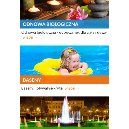
Odnowa biologiczna - odpoczynek dla ciała i duszy
więcej
Baseny - pływalnie kryte
więcej