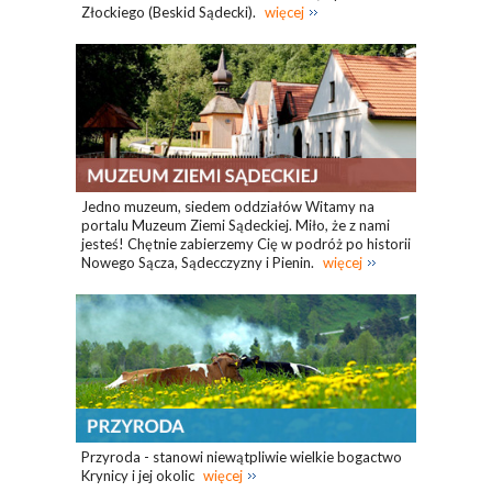
Złockiego (Beskid Sądecki).
więcej
Jedno muzeum, siedem oddziałów Witamy na
portalu Muzeum Ziemi Sądeckiej. Miło, że z nami
jesteś! Chętnie zabierzemy Cię w podróż po historii
Nowego Sącza, Sądecczyzny i Pienin.
więcej
Przyroda - stanowi niewątpliwie wielkie bogactwo
Krynicy i jej okolic
więcej