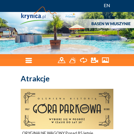
EN
Atrakcje
ORYGINALNE WAGONY Ponad 85.letnie,