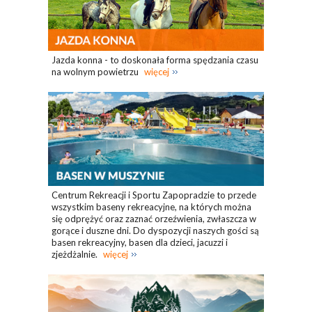
Jazda konna - to doskonała forma spędzania czasu
na wolnym powietrzu
więcej
Centrum Rekreacji i Sportu Zapopradzie to przede
wszystkim baseny rekreacyjne, na których można
się odprężyć oraz zaznać orzeźwienia, zwłaszcza w
gorące i duszne dni. Do dyspozycji naszych gości są
basen rekreacyjny, basen dla dzieci, jacuzzi i
zjeżdżalnie.
więcej