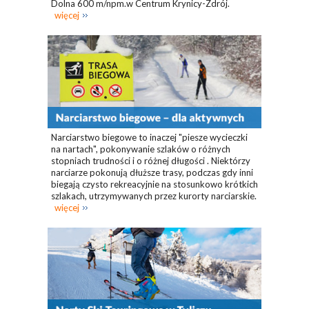
Dolna 600 m/npm.w Centrum Krynicy-Zdrój.
więcej
Narciarstwo biegowe to inaczej "piesze wycieczki
na nartach", pokonywanie szlaków o różnych
stopniach trudności i o różnej długości . Niektórzy
narciarze pokonują dłuższe trasy, podczas gdy inni
biegają czysto rekreacyjnie na stosunkowo krótkich
szlakach, utrzymywanych przez kurorty narciarskie.
więcej