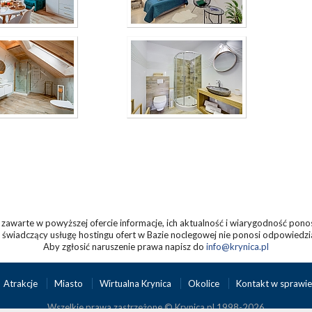
zawarte w powyższej ofercie informacje, ich aktualność i wiarygodność pono
świadczący usługę hostingu ofert w Bazie noclegowej nie ponosi odpowiedzia
Aby zgłosić naruszenie prawa napisz do
info@krynica.pl
Atrakcje
Miasto
Wirtualna Krynica
Okolice
Kontakt w sprawie
Wszelkie prawa zastrzeżone © Krynica.pl 1998-2026