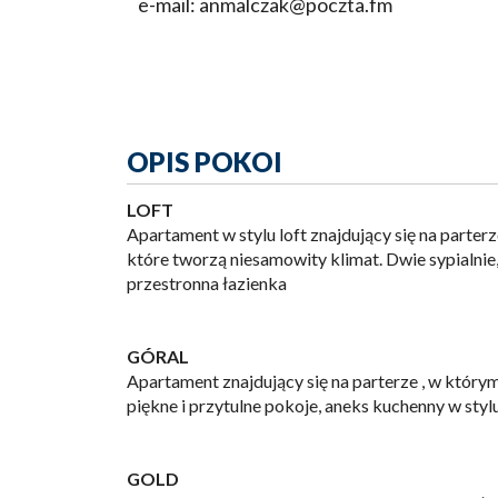
e-mail: anmalczak@poczta.fm
OPIS POKOI
LOFT
Apartament w stylu loft znajdujący się na parter
które tworzą niesamowity klimat. Dwie sypialni
przestronna łazienka
GÓRAL
Apartament znajdujący się na parterze , w który
piękne i przytulne pokoje, aneks kuchenny w stylu
GOLD