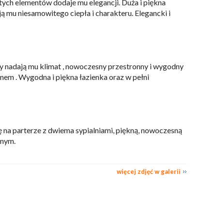
tych elementów dodaje mu elegancji. Duża i piękna
ją mu niesamowitego ciepła i charakteru. Elegancki i
y nadają mu klimat , nowoczesny przestronny i wygodny
onem . Wygodna i piękna łazienka oraz w pełni
ę na parterze z dwiema sypialniami, piękną, nowoczesną
nnym.
więcej zdjęć w galerii