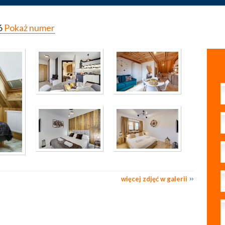
6
Pokaż numer
więcej zdjęć w galerii