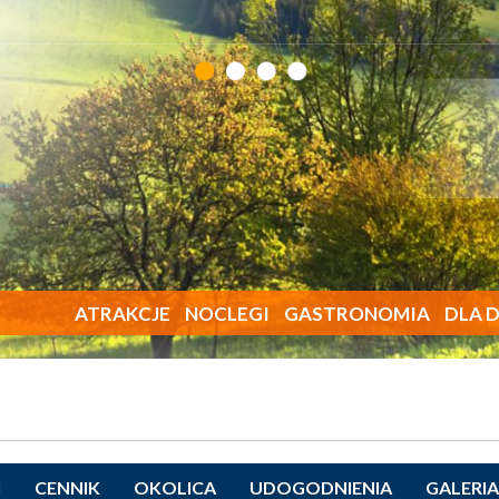
ATRAKCJE
NOCLEGI
GASTRONOMIA
DLA D
I
CENNIK
OKOLICA
UDOGODNIENIA
GALERIA