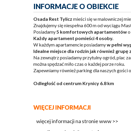
INFORMACJE O OBIEKCIE
Osada Rest Tylicz
mieści się w malowniczej mie
Znajdujemy się niespełna 600 m od wyciągu Mast
Posiadamy
5 komfortowych apartamentów
o
Każdy apartament pomieści 4 osoby.
W każdym apartamencie posiadamy
w pełni wy
Idealne miejsce dla rodzin jak również grupę
Na zewnątrz posiadamy przytulny ogród, plac zab
można spędzać miło czas o każdej porze roku.
Zapewniamy również parking dla naszych gości or
Odległość od centrum Krynicy 6.8 km
WIĘCEJ INFORMACJI
więcej informacji na stronie www >>