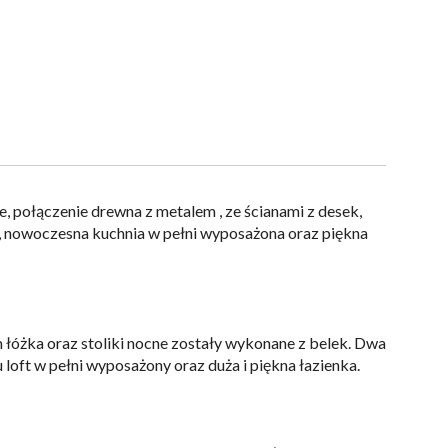
ze, połączenie drewna z metalem , ze ścianami z desek,
e, nowoczesna kuchnia w pełni wyposażona oraz piękna
m łóżka oraz stoliki nocne zostały wykonane z belek. Dwa
 loft w pełni wyposażony oraz duża i piękna łazienka.