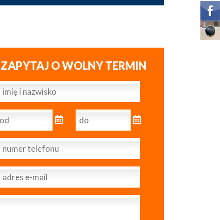
ZAPYTAJ O WOLNY TERMIN