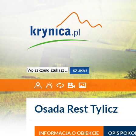
Osada Rest Tylicz
INFORMACJA O OBIEKCIE
OPIS POKO