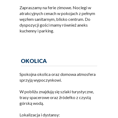
Zapraszamy na ferie zimowe. Noclegi w
atrakcyjnych cenach w pokojach z pełnym
węzłem sanitarnym, blisko centrum. Do
dyspozycji gości mamy również aneks
kuchenny i parking.
OKOLICA
Spokojna okolica oraz domowa atmosfera
sprzyją wypoczynkowi.
W pobliżu znajdują się szlaki turystyczne,
trasy spacerowe oraz źródełko z czystą
górską wodą.
Lokalizacja i dystansy: