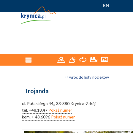
EN
wróć do listy noclegów
Trojanda
ul. Pułaskiego 44,, 33-380 Krynica-Zdrój
tel.
+48.18.47
Pokaż numer
kom.
+ 48.6096
Pokaż numer