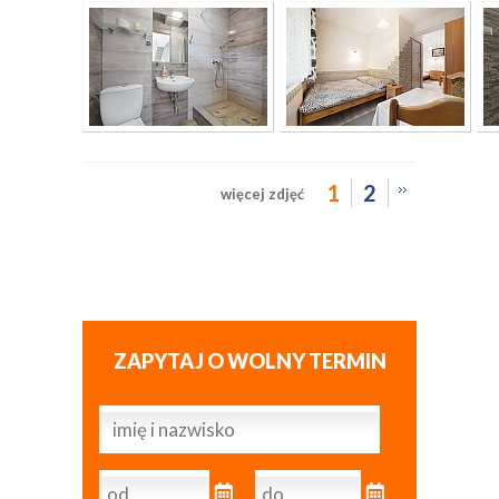
1
2
więcej zdjęć
ZAPYTAJ O WOLNY TERMIN