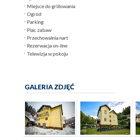
Miejsce do grillowania
Ogród
Parking
Plac zabaw
Przechowalnia nart
Rezerwacja on-line
Telewizja w pokoju
GALERIA ZDJĘĆ