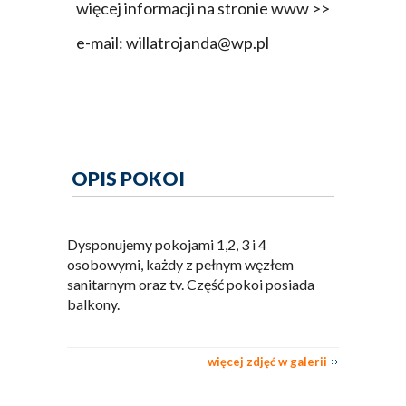
więcej informacji na stronie www >>
e-mail: willatrojanda@wp.pl
OPIS POKOI
Dysponujemy pokojami 1,2, 3 i 4
osobowymi, każdy z pełnym węzłem
sanitarnym oraz tv. Część pokoi posiada
balkony.
więcej zdjęć w galerii