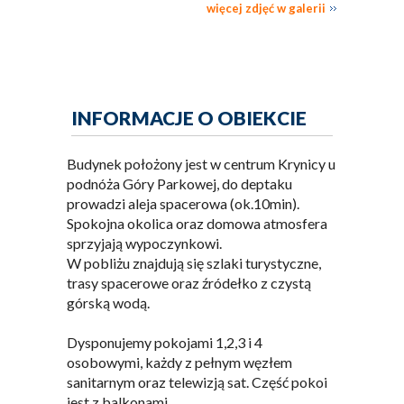
więcej zdjęć w galerii
INFORMACJE O OBIEKCIE
Budynek położony jest w centrum Krynicy u
podnóża Góry Parkowej, do deptaku
prowadzi aleja spacerowa (ok.10min).
Spokojna okolica oraz domowa atmosfera
sprzyjają wypoczynkowi.
W pobliżu znajdują się szlaki turystyczne,
trasy spacerowe oraz źródełko z czystą
górską wodą.
Dysponujemy pokojami 1,2,3 i 4
osobowymi, każdy z pełnym węzłem
sanitarnym oraz telewizją sat. Część pokoi
jest z balkonami.