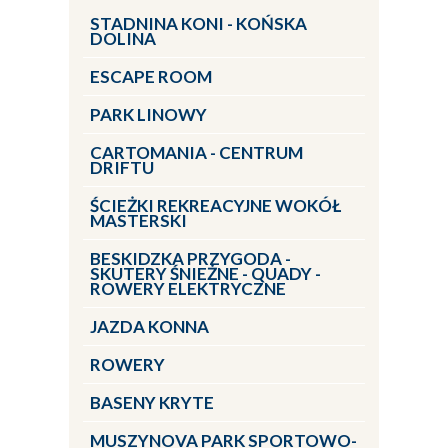
STADNINA KONI - KOŃSKA
DOLINA
ESCAPE ROOM
PARK LINOWY
CARTOMANIA - CENTRUM
DRIFTU
ŚCIEŻKI REKREACYJNE WOKÓŁ
MASTERSKI
BESKIDZKA PRZYGODA -
SKUTERY ŚNIEŻNE - QUADY -
ROWERY ELEKTRYCZNE
JAZDA KONNA
ROWERY
BASENY KRYTE
MUSZYNOVA PARK SPORTOWO-