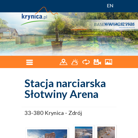
EN
Stacja narciarska
Słotwiny Arena
33-380 Krynica - Zdrój