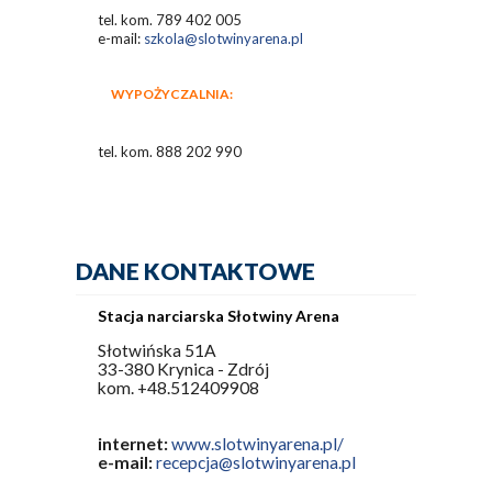
tel. kom. 789 402 005
e-mail:
szkola@slotwinyarena.pl
WYPOŻYCZALNIA:
tel. kom. 888 202 990
DANE KONTAKTOWE
Stacja narciarska Słotwiny Arena
Słotwińska 51A
33-380 Krynica - Zdrój
kom. +48.512409908
internet:
www.slotwinyarena.pl/
e-mail:
recepcja@slotwinyarena.pl