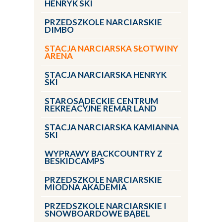
HENRYK SKI
PRZEDSZKOLE NARCIARSKIE
DIMBO
STACJA NARCIARSKA SŁOTWINY
ARENA
STACJA NARCIARSKA HENRYK
SKI
STAROSĄDECKIE CENTRUM
REKREACYJNE REMAR LAND
STACJA NARCIARSKA KAMIANNA
SKI
WYPRAWY BACKCOUNTRY Z
BESKIDCAMPS
PRZEDSZKOLE NARCIARSKIE
MIODNA AKADEMIA
PRZEDSZKOLE NARCIARSKIE I
SNOWBOARDOWE BĄBEL