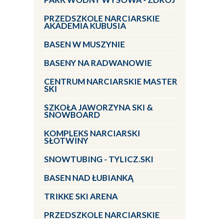
PRZEDSZKOLE NARCIARSKIE
AKADEMIA KUBUSIA
BASEN W MUSZYNIE
BASENY NA RADWANOWIE
CENTRUM NARCIARSKIE MASTER
SKI
SZKOŁA JAWORZYNA SKI &
SNOWBOARD
KOMPLEKS NARCIARSKI
SŁOTWINY
SNOWTUBING - TYLICZ.SKI
BASEN NAD ŁUBIANKĄ
TRIKKE SKI ARENA
PRZEDSZKOLE NARCIARSKIE