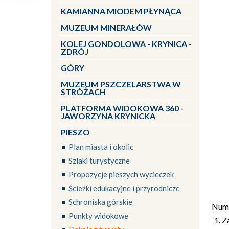
KAMIANNA MIODEM PŁYNĄCA
MUZEUM MINERAŁÓW
KOLEJ GONDOLOWA - KRYNICA -
ZDRÓJ
GÓRY
MUZEUM PSZCZELARSTWA W
STRÓŻACH
PLATFORMA WIDOKOWA 360 -
JAWORZYNA KRYNICKA
PIESZO
Plan miasta i okolic
Szlaki turystyczne
Propozycje pieszych wycieczek
Ścieżki edukacyjne i przyrodnicze
Schroniska górskie
Nume
Punkty widokowe
Z