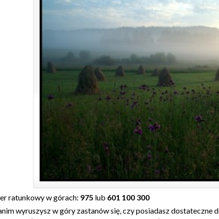
r ratunkowy w górach:
975
lub
601 100 300
anim wyruszysz w góry zastanów się, czy posiadasz dostateczne d