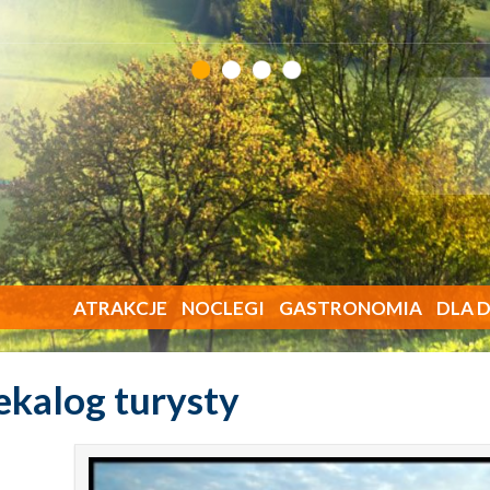
ATRAKCJE
NOCLEGI
GASTRONOMIA
DLA D
kalog turysty