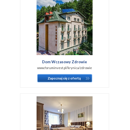
Dom Wczasowy Zdrowie
www.foruminvest.pl/krynica/zdrowie
Zapoznaj się z ofertą