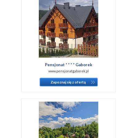
Pensjonat * * * * Gaborek
www.pensjonatgaborek.pl
Zapoznaj się z ofertą