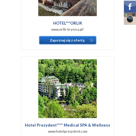
HOTEL***ORLIK
www.orlik-krynica.pl/
Zapoznaj się z ofertą
Hotel Prezydent**** Medical SPA & Wellness
www.hotelprezydent.com