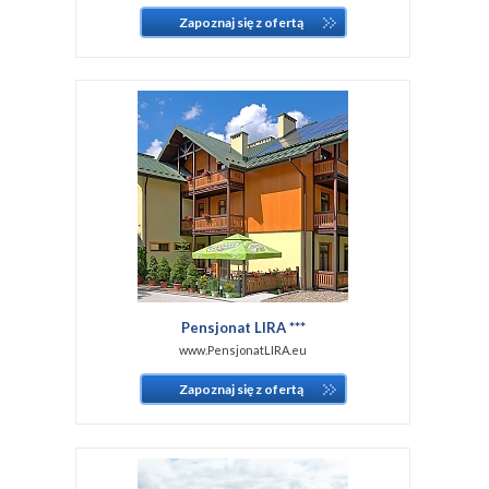
Zapoznaj się z ofertą
Pensjonat LIRA ***
www.PensjonatLIRA.eu
Zapoznaj się z ofertą