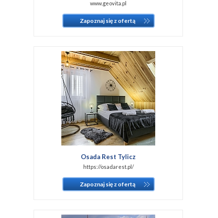
www.geovita.pl
Zapoznaj się z ofertą
Osada Rest Tylicz
https://osadarest.pl/
Zapoznaj się z ofertą