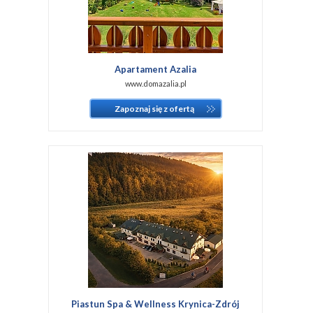
Apartament Azalia
www.domazalia.pl
Zapoznaj się z ofertą
Piastun Spa & Wellness Krynica-Zdrój