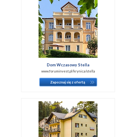
Dom Wczasowy Stella
www.foruminvest.pl/krynica/stella
Zapoznaj się z ofertą