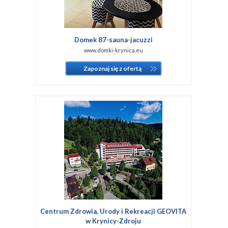
Domek 87-sauna-jacuzzi
www.domki-krynica.eu
Zapoznaj się z ofertą
Centrum Zdrowia, Urody i Rekreacji GEOVITA
w Krynicy-Zdroju