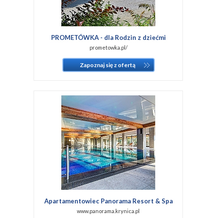
PROMETÓWKA - dla Rodzin z dziećmi
prometowka.pl/
Zapoznaj się z ofertą
Apartamentowiec Panorama Resort & Spa
www.panorama.krynica.pl