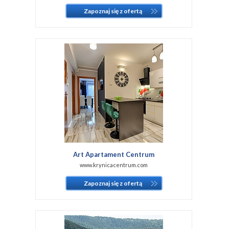
Zapoznaj się z ofertą
Art Apartament Centrum
www.krynicacentrum.com
Zapoznaj się z ofertą