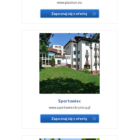
www.piastun.eu
Zapoznaj się z ofertą
Sportowiec
www.sportowieckrynica.pl
Zapoznaj się z ofertą