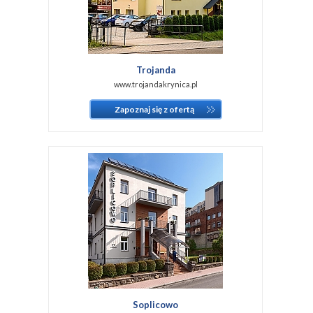
Trojanda
www.trojandakrynica.pl
Zapoznaj się z ofertą
Soplicowo