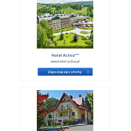
Hotel Activa***
www.hotel-activa.pl
Zapoznaj się z ofertą