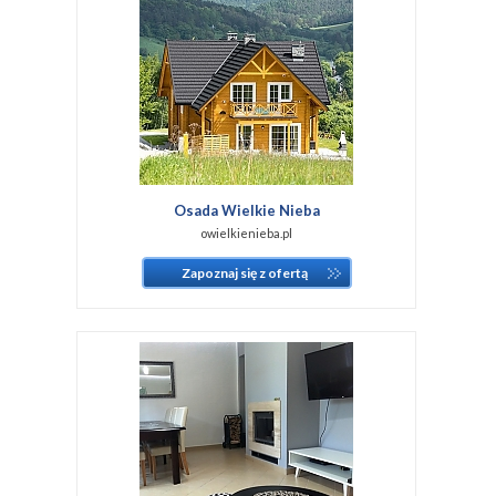
Osada Wielkie Nieba
owielkienieba.pl
Zapoznaj się z ofertą