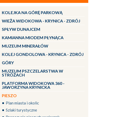
KOLEJKA NA GÓRĘ PARKOWĄ
WIEŻA WIDOKOWA - KRYNICA - ZDRÓJ
SPŁYW DUNAJCEM
KAMIANNA MIODEM PŁYNĄCA
MUZEUM MINERAŁÓW
KOLEJ GONDOLOWA - KRYNICA - ZDRÓJ
GÓRY
MUZEUM PSZCZELARSTWA W
STRÓŻACH
PLATFORMA WIDOKOWA 360 -
JAWORZYNA KRYNICKA
PIESZO
Plan miasta i okolic
Szlaki turystyczne