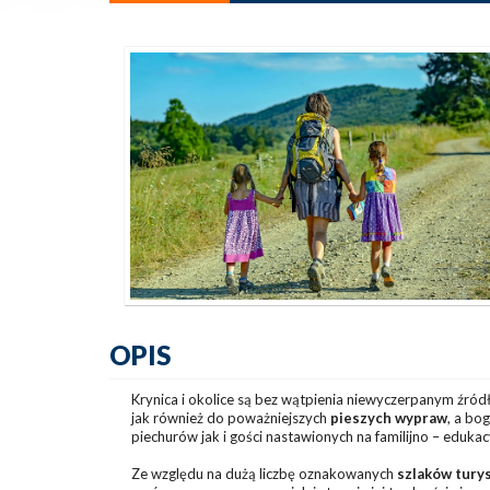
OPIS
Krynica i okolice są bez wątpienia niewyczerpanym źród
jak również do poważniejszych
pieszych wypraw
, a bo
piechurów jak i gości nastawionych na familijno – edukac
Ze względu na dużą liczbę oznakowanych
szlaków tury