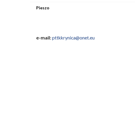
Pieszo
e-mail:
pttkkrynica@onet.eu