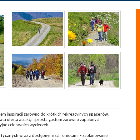
łem inspiracji zarówno do krótkich rekreacyjnych
spacerów
,
gata oferta atrakcji sprosta gustom zarówno zapalonych
yjne cele swoich wycieczek.
stycznych
wraz z dostępnymi schroniskami – zaplanowanie