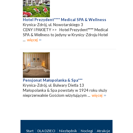
Hotel Prezydent**** Medical SPA & Wellness
Krynica-Zdrój, ul. Nowotarskiego 3
CENY I PAKIETY >> Hotel Prezydent**** Medical
SPA & Wellness to jedyny w Krynicy-Zdroju Hotel
...
więcej
Pensjonat Małopolanka & Spa***
Krynica-Zdrój, ul. Bulwary Dietla 13
Małopolanka & Spa powstały w 1924 roku służy
nieprzerwalnie Gościom wizytującym ...
więcej
Start
DLA DZIECI
Niezbędnik
Noclegi
Atrakcje